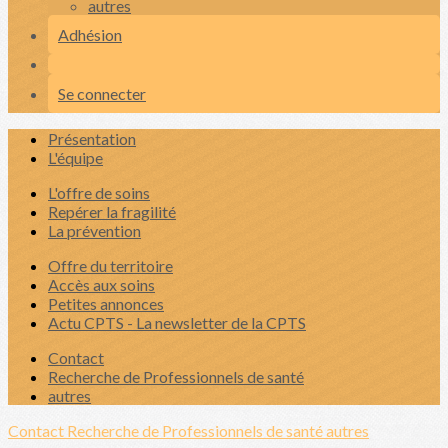
autres
Adhésion
Se connecter
Présentation
L'équipe
L'offre de soins
Repérer la fragilité
La prévention
Offre du territoire
Accès aux soins
Petites annonces
Actu CPTS - La newsletter de la CPTS
Contact
Recherche de Professionnels de santé
autres
Contact
Recherche de Professionnels de santé
autres