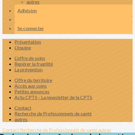
autres
Adhésion
Se connecter
Présentation
L'équipe
L'offre de soins
Repérer la fragilité
La prévention
Offre du territoire
Accès aux soins
Petites annonces
Actu CPTS - La newsletter de la CPTS
Contact
Recherche de Professionnels de santé
autres
Contact
Recherche de Professionnels de santé
autres